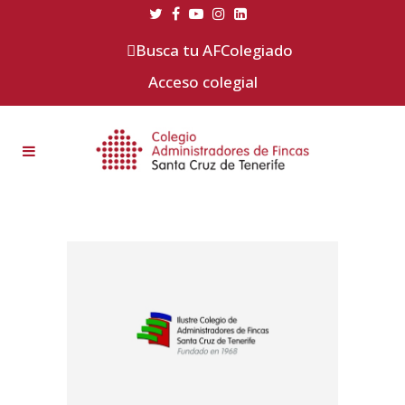
Busca tu AFColegiado
Acceso colegial