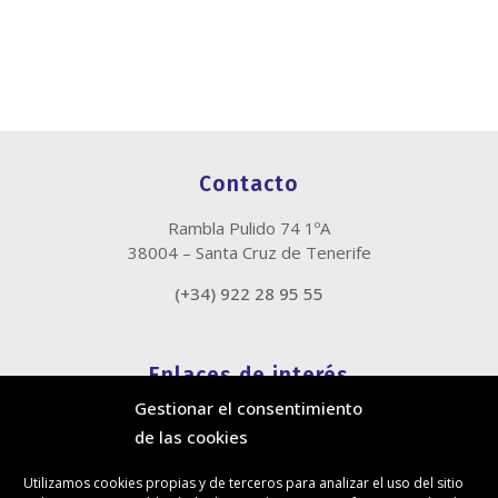
Contacto
Rambla Pulido 74 1ºA
38004 – Santa Cruz de Tenerife
(+34) 922 28 95 55
Enlaces de interés
Gestionar el consentimiento
Política de cookies
de las cookies
Política de privacidad
Información legal
Utilizamos cookies propias y de terceros para analizar el uso del sitio
Canal de denuncias