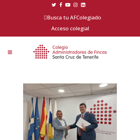
Busca tu AFColegiado
Acceso colegial