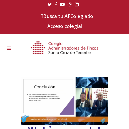
Busca tu AFColegiado
Acceso colegial