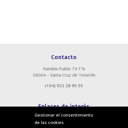
Contacto
Rambla Pulido 74 1ºA
38004 – Santa Cruz de Tenerife
(+34) 922 28 95 55
Enlaces de interés
Gestionar el consentimiento
Política de cookies
de las cookies
Política de privacidad