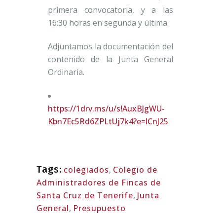
primera convocatoria, y a las
16:30 horas en segunda y última.
Adjuntamos la documentación del
contenido de la Junta General
Ordinaria.
https://1drv.ms/u/s!AuxBJgWU-
Kbn7Ec5Rd6ZPLtUj7k4?e=lCnJ25
Tags:
colegiados
,
Colegio de
Administradores de Fincas de
Santa Cruz de Tenerife
,
Junta
General
,
Presupuesto