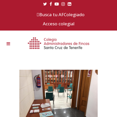
Busca tu AFColegiado
Acceso colegial