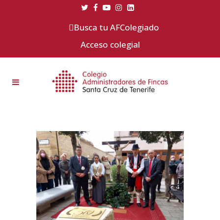
Busca tu AFColegiado
Acceso colegial