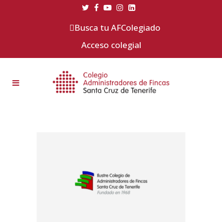
Busca tu AFColegiado
Acceso colegial