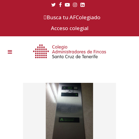
Busca tu AFColegiado
Acceso colegial