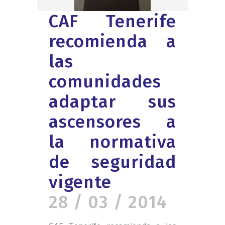
CAF Tenerife
recomienda a
las
comunidades
adaptar sus
ascensores a
la normativa
de seguridad
vigente
28 / 03 / 2014