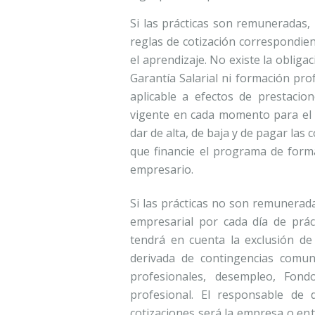
Si las prácticas son remuneradas, 
reglas de cotización correspondien
el aprendizaje. No existe la oblig
Garantía Salarial ni formación pro
aplicable a efectos de prestacio
vigente en cada momento para el 
dar de alta, de baja y de pagar las
que financie el programa de form
empresario.
Si las prácticas no son remunerada
empresarial por cada día de prá
tendrá en cuenta la exclusión de
derivada de contingencias comun
profesionales, desempleo, Fond
profesional. El responsable de 
cotizaciones será la empresa o ent