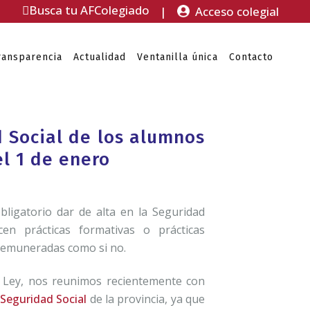
Busca tu AFColegiado
|
Acceso colegial
ransparencia
Actualidad
Ventanilla única
Contacto
d Social de los alumnos
el 1 de enero
ligatorio dar de alta en la Seguridad
en prácticas formativas o prácticas
 remuneradas como si no.
a Ley, nos reunimos recientemente con
 Seguridad Social
de la provincia, ya que