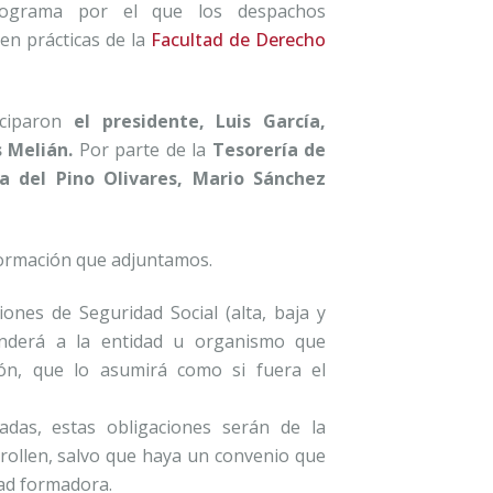
rograma por el que los despachos
en prácticas de la
Facultad de Derecho
iciparon
el presidente, Luis García,
 Melián.
Por parte de la
Tesorería de
a del Pino Olivares, Mario Sánchez
formación que adjuntamos.
iones de Seguridad Social (alta, baja y
onderá a la entidad u organismo que
ón, que lo asumirá como si fuera el
adas, estas obligaciones serán de la
rollen, salvo que haya un convenio que
dad formadora.