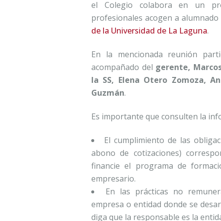
el Colegio colabora en un p
profesionales acogen a alumnado 
de la Universidad de La Laguna
.
En la mencionada reunión part
acompañado del
gerente, Marcos
la SS, Elena Otero Zomoza, An
Guzmán
.
Es importante que consulten la in
El cumplimiento de las obligac
abono de cotizaciones) corresp
financie el programa de formaci
empresario.
En las prácticas no remuner
empresa o entidad donde se desar
diga que la responsable es la enti