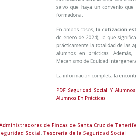
salvo que haya un convenio que 
formadora .
En ambos casos,
la cotización es
de enero de 2024), lo que signific
prácticamente la totalidad de las a
alumnos en prácticas. Además, s
Mecanismo de Equidad Intergenerac
La información completa la encontr
PDF Seguridad Social Y Alumnos
Alumnos En Prácticas
 Administradores de Fincas de Santa Cruz de Tenerif
Seguridad Social
,
Tesorería de la Seguridad Social