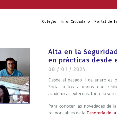
Colegio
Info. Ciudadano
Portal de T
Alta en la Segurida
en prácticas desde 
08 / 01 / 2024
Desde el pasado 1 de enero es ob
Social a los alumnos que realic
académicas externas, tanto si son
Para conocer las novedades de l
responsables de la
Tesorería de la