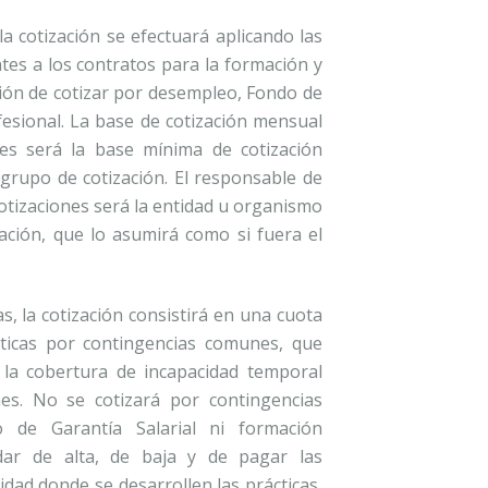
la cotización se efectuará aplicando las
tes a los contratos para la formación y
ación de cotizar por desempleo, Fondo de
fesional. La base de cotización mensual
nes será la base mínima de cotización
grupo de cotización. El responsable de
 cotizaciones será la entidad u organismo
ación, que lo asumirá como si fuera el
s, la cotización consistirá en una cuota
cticas por contingencias comunes, que
 la cobertura de incapacidad temporal
es. No se cotizará por contingencias
o de Garantía Salarial ni formación
dar de alta, de baja y de pagar las
idad donde se desarrollen las prácticas,