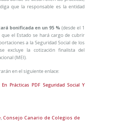
diga que la responsable es la entidad
tará bonificada en un 95 %
(desde el 1
a que el Estado se hará cargo de cubrir
portaciones a la Seguridad Social de los
e excluye la cotización finalista del
ional (MEI).
arán en el siguiente enlace:
 En Prácticas
PDF Seguridad Social Y
e
,
Consejo Canario de Colegios de