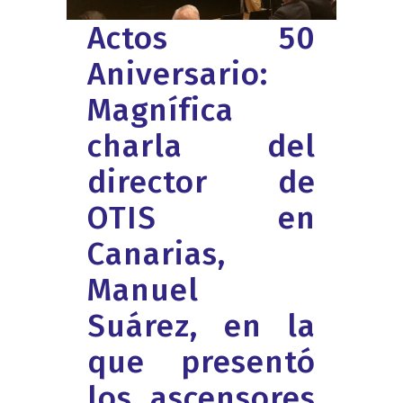
Actos 50
Aniversario:
Magnífica
charla del
director de
OTIS en
Canarias,
Manuel
Suárez, en la
que presentó
los ascensores