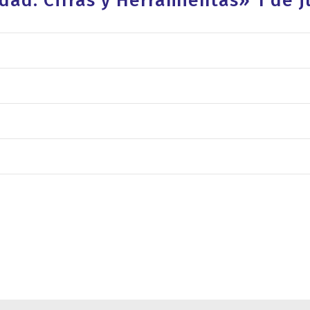
dad: Cifras y Herramientas» 1 de j