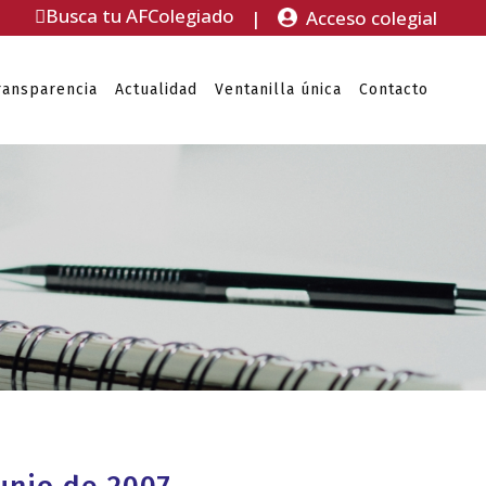
Busca tu AFColegiado
|
Acceso colegial
ransparencia
Actualidad
Ventanilla única
Contacto