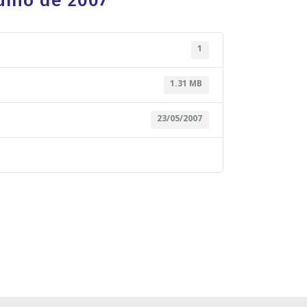
unio de 2007
1
1.31 MB
23/05/2007