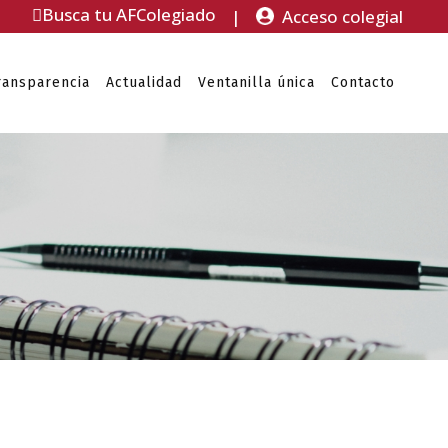
Busca tu AFColegiado
|
Acceso colegial
ransparencia
Actualidad
Ventanilla única
Contacto