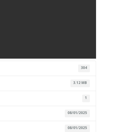
304
3.12 MB
1
08/01/2025
08/01/2025