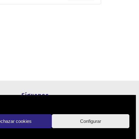
Síguenos
Actualidad
chazar cookies
Configurar
Contacto