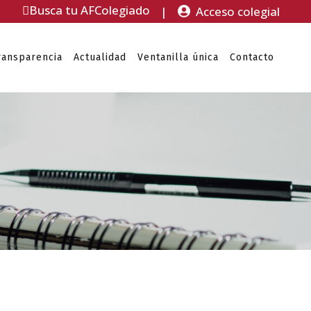
Busca tu AFColegiado
|
Acceso colegial
ransparencia
Actualidad
Ventanilla única
Contacto