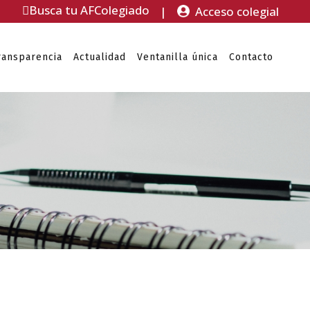
Busca tu AFColegiado
|
Acceso colegial
ransparencia
Actualidad
Ventanilla única
Contacto