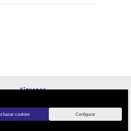
Síguenos
Actualidad
chazar cookies
Configurar
Contacto