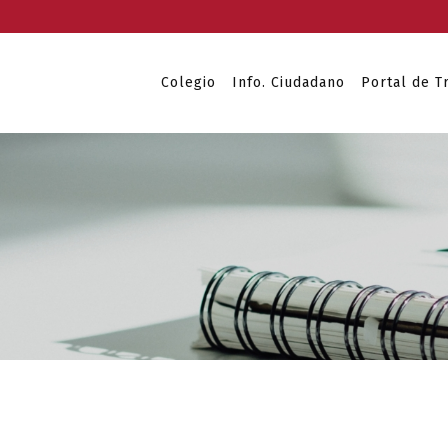
Colegio
Info. Ciudadano
Portal de T