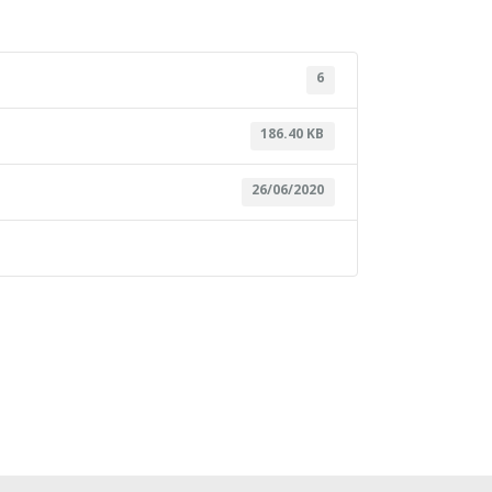
6
186.40 KB
26/06/2020