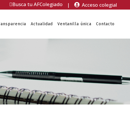
Busca tu AFColegiado
|
Acceso colegial
ransparencia
Actualidad
Ventanilla única
Contacto