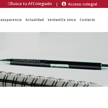
Busca tu AFColegiado
|
Acceso colegial
ransparencia
Actualidad
Ventanilla única
Contacto