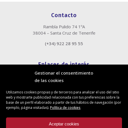
Contacto
Rambla Pulido 74 1ºA
38004 – Santa Cruz de Tenerife
(+34) 922 28 95 55
Enlaces de interés
Gestionar el consentimiento
Política de cookies
de las cookies
Política de privacidad
Información legal
Utilizamos cookies propias y de terceros para analizar el uso del sitio
Canal de denuncias
web y mostrarte publicidad relacionada con tus preferencias sobre la
Protección de privacidad en redes sociales
base de un perfil elaborado a partir de tus hábitos de navegación (por
ejemplo, página visitadas).
Política de cookies
Síguenos
Aceptar cookies