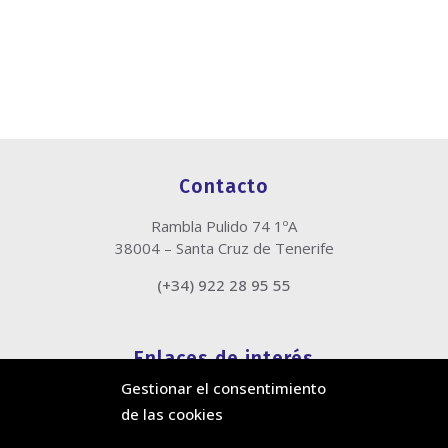
Contacto
Rambla Pulido 74 1ºA
38004 – Santa Cruz de Tenerife
(+34) 922 28 95 55
Enlaces de interés
Gestionar el consentimiento
Política de cookies
de las cookies
Política de privacidad
Información legal