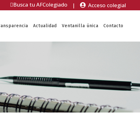
Busca tu AFColegiado
|
Acceso colegial
ransparencia
Actualidad
Ventanilla única
Contacto