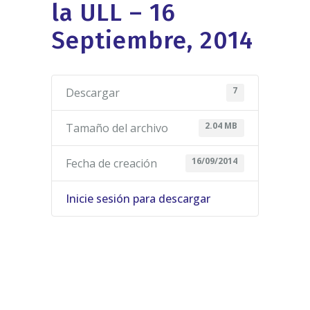
la ULL – 16
Septiembre, 2014
7
Descargar
2.04 MB
Tamaño del archivo
16/09/2014
Fecha de creación
Inicie sesión para descargar