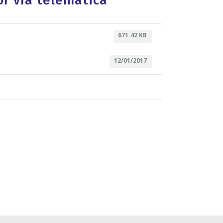
or vía telemática
671.42 KB
12/01/2017