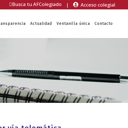
Busca tu AFColegiado
|
Acceso colegial
ransparencia
Actualidad
Ventanilla única
Contacto