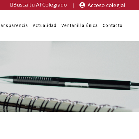
Busca tu AFColegiado
|
Acceso colegial
ransparencia
Actualidad
Ventanilla única
Contacto