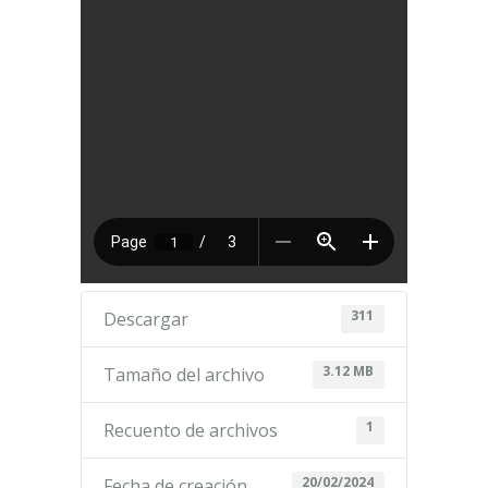
311
Descargar
3.12 MB
Tamaño del archivo
1
Recuento de archivos
20/02/2024
Fecha de creación