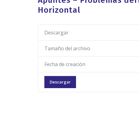
Apuntes – Problemas der
Horizontal
Descargar
Tamaño del archivo
Fecha de creación
Descargar