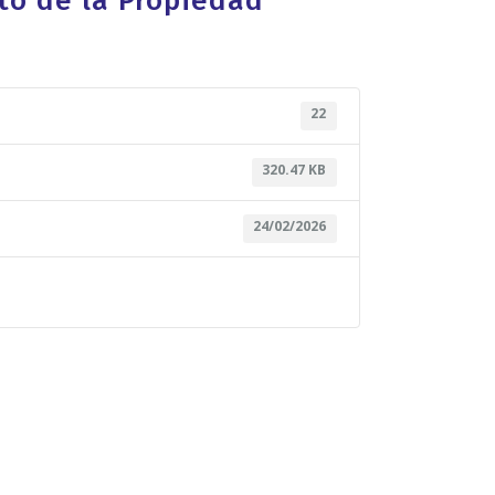
to de la Propiedad
22
320.47 KB
24/02/2026