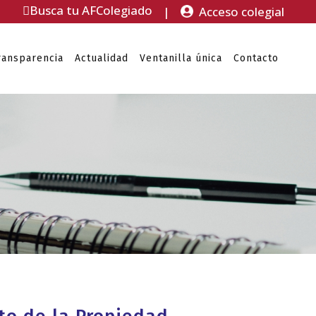
Busca tu AFColegiado
|
Acceso colegial
ransparencia
Actualidad
Ventanilla única
Contacto