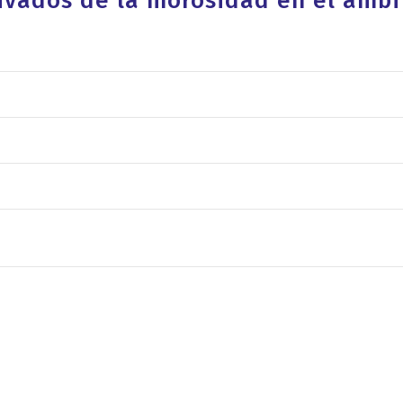
ivados de la morosidad en el ámbi